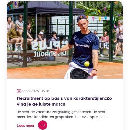
7 april 2026 | 15:01
Recruitment op basis van karakterstijlen:Zo
vind je de juiste match
Je hebt de vacature zorgvuldig geschreven. Je hebt
meerdere kandidaten gesproken. Het cv klopte, het
gesprek liep soepel,…
Lees meer