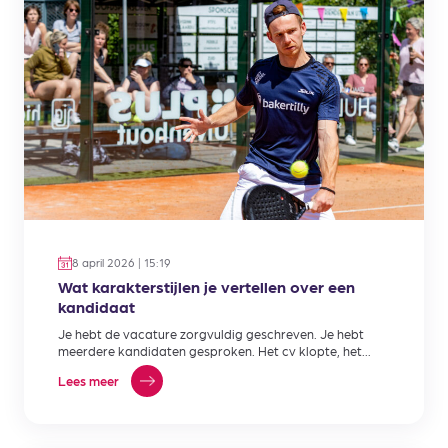
8 april 2026 | 15:19
Wat karakterstijlen je vertellen over een
kandidaat
Je hebt de vacature zorgvuldig geschreven. Je hebt
meerdere kandidaten gesproken. Het cv klopte, het
gesprek liep soepel,…
Lees meer