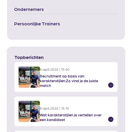
Ondernemers
Persoonlijke Trainers
Topberichten
8 april 2026 | 15:50
Recruitment op basis van
karakterstijlen:Zo vind je de juiste
Lees
match
meer
8 april 2026 | 15:19
Wat karakterstijlen je vertellen over
Lees
een kandidaat
meer