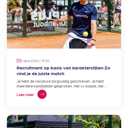
8 april 2026 | 15:50
Recruitment op basis van karakterstijlen:Zo
vind je de juiste match
Je hebt de vacature zorgvuldig geschreven. Je hebt
meerdere kandidaten gesproken. Het cv klopte, het
gesprek liep soepel,…
Lees meer