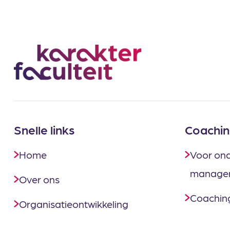
Snelle links
Coachin
Home
Voor on
manage
Over ons
Coaching
Organisatieontwikkeling