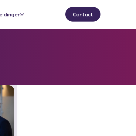
eidingen
Contact