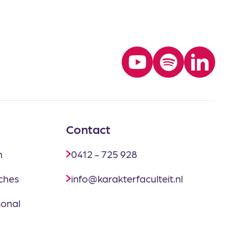
Contact
n
0412 - 725 928
ches
info@karakterfaculteit.nl
sonal