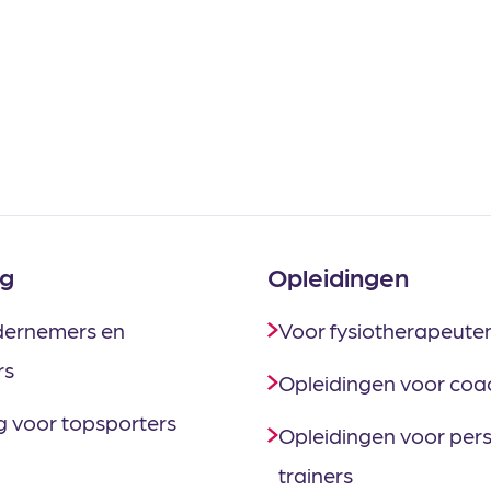
g
Opleidingen
dernemers en
Voor fysiotherapeute
rs
Opleidingen voor coa
 voor topsporters
Opleidingen voor per
trainers