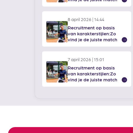
Lee
mee
8 april 2026 | 14:44
Recruitment op basis
van karakterstijlen:Zo
vind je de juiste match
Lee
mee
7 april 2026 | 15:01
Recruitment op basis
van karakterstijlen:Zo
vind je de juiste match
Lee
mee