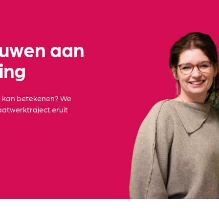
ouwen aan
ing
e kan betekenen? We
atwerktraject eruit