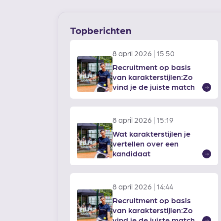
Topberichten
8 april 2026 | 15:50
Recruitment op basis
van karakterstijlen:Zo
vind je de juiste match
Lee
mee
8 april 2026 | 15:19
Wat karakterstijlen je
vertellen over een
kandidaat
Lee
mee
8 april 2026 | 14:44
Recruitment op basis
van karakterstijlen:Zo
vind je de juiste match