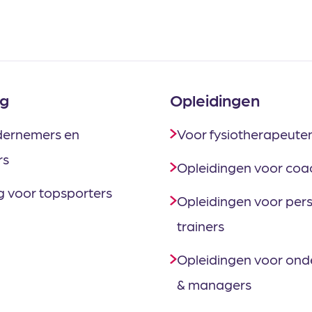
g
Opleidingen
dernemers en
Voor fysiotherapeute
rs
Opleidingen voor coa
 voor topsporters
Opleidingen voor per
trainers
Opleidingen voor on
& managers