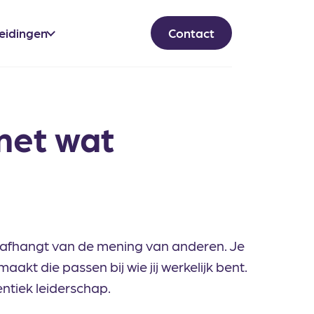
eidingen
Contact
met wat
 afhangt van de mening van anderen. Je
kt die passen bij wie jij werkelijk bent.
entiek leiderschap.