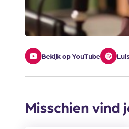
Bekijk op YouTube
Lui
Misschien vind j