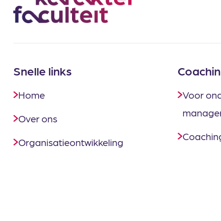
Snelle links
Coachin
Home
Voor on
manage
Over ons
Coaching
Organisatieontwikkeling