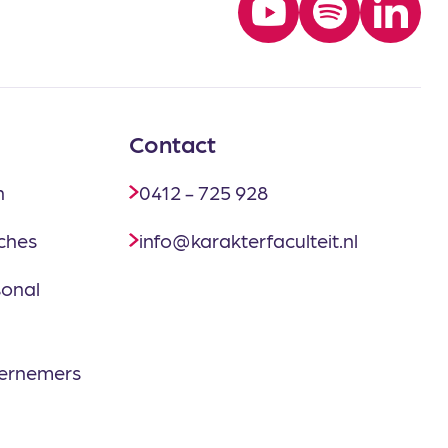
Contact
n
0412 - 725 928
ches
info@karakterfaculteit.nl
sonal
dernemers