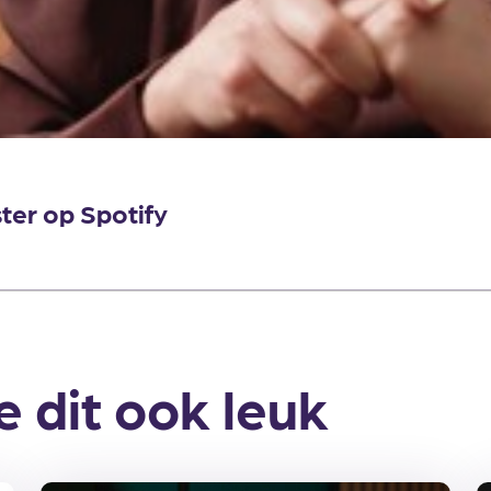
ster op Spotify
e dit ook leuk