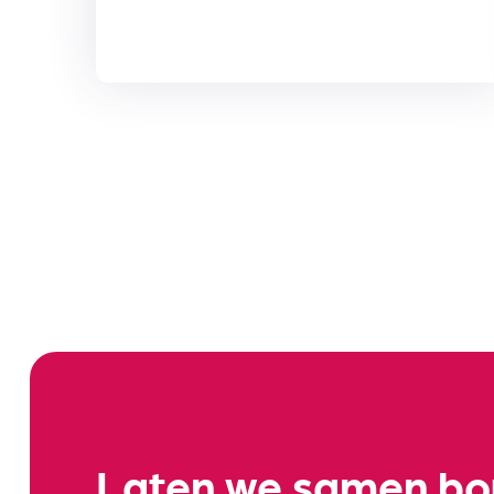
Laten we samen b