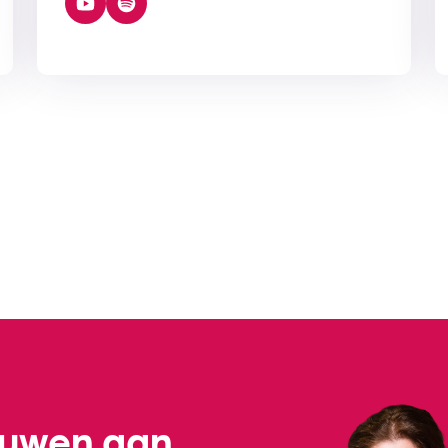
ouwen aan