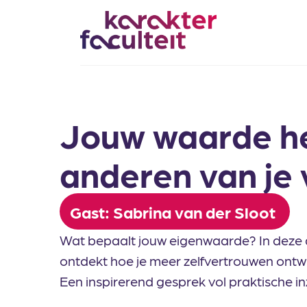
Skip
to
content
Jouw waarde he
anderen van je 
Gast: Sabrina van der Sloot
Wat bepaalt jouw eigenwaarde? In deze 
ontdekt hoe je meer zelfvertrouwen ontwik
Een inspirerend gesprek vol praktische in