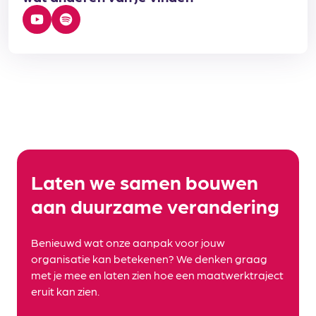
Laten we samen bouwen
aan duurzame verandering
Benieuwd wat onze aanpak voor jouw
organisatie kan betekenen? We denken graag
met je mee en laten zien hoe een maatwerktraject
eruit kan zien.