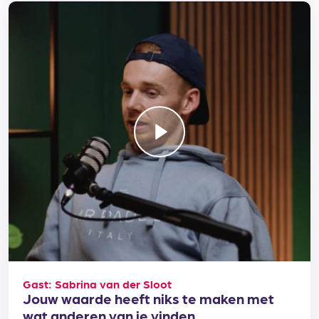
Gast: Sabrina van der Sloot
Jouw waarde heeft niks te maken met
wat anderen van je vinden