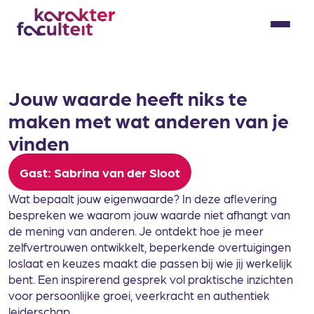
Skip
to
Menu
content
Jouw waarde heeft niks te
maken met wat anderen van je
vinden
Gast: Sabrina van der Sloot
Wat bepaalt jouw eigenwaarde? In deze aflevering
bespreken we waarom jouw waarde niet afhangt van
de mening van anderen. Je ontdekt hoe je meer
zelfvertrouwen ontwikkelt, beperkende overtuigingen
loslaat en keuzes maakt die passen bij wie jij werkelijk
bent. Een inspirerend gesprek vol praktische inzichten
voor persoonlijke groei, veerkracht en authentiek
leiderschap.