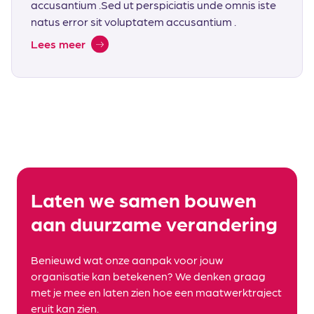
accusantium .Sed ut perspiciatis unde omnis iste
natus error sit voluptatem accusantium .
Lees meer
Laten we samen bouwen
aan duurzame verandering
Benieuwd wat onze aanpak voor jouw
organisatie kan betekenen? We denken graag
met je mee en laten zien hoe een maatwerktraject
eruit kan zien.